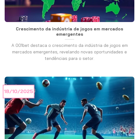
Crescimento da indústria de jogos em mercados
emergentes
A 001bet destaca o crescimento da indústria de jogos em
mercados emergentes, revelando novas oportunidades e
tendências para o setor.
18/10/2025