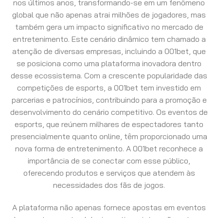
nos últimos anos, transformando-se em um fenômeno
global que não apenas atrai milhões de jogadores, mas
também gera um impacto significativo no mercado de
entretenimento. Este cenário dinâmico tem chamado a
atenção de diversas empresas, incluindo a 001bet, que
se posiciona como uma plataforma inovadora dentro
desse ecossistema. Com a crescente popularidade das
competições de esports, a 001bet tem investido em
parcerias e patrocínios, contribuindo para a promoção e
desenvolvimento do cenário competitivo. Os eventos de
esports, que reúnem milhares de espectadores tanto
presencialmente quanto online, têm proporcionado uma
nova forma de entretenimento. A 001bet reconhece a
importância de se conectar com esse público,
oferecendo produtos e serviços que atendem às
necessidades dos fãs de jogos.
A plataforma não apenas fornece apostas em eventos