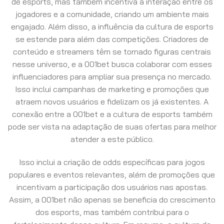
de esports, mas também incentiva a interação entre os
jogadores e a comunidade, criando um ambiente mais
engajado. Além disso, a influência da cultura de esports
se estende para além das competições. Criadores de
conteúdo e streamers têm se tornado figuras centrais
nesse universo, e a 001bet busca colaborar com esses
influenciadores para ampliar sua presença no mercado.
Isso inclui campanhas de marketing e promoções que
atraem novos usuários e fidelizam os já existentes. A
conexão entre a 001bet e a cultura de esports também
pode ser vista na adaptação de suas ofertas para melhor
atender a este público.
Isso inclui a criação de odds específicas para jogos
populares e eventos relevantes, além de promoções que
incentivam a participação dos usuários nas apostas.
Assim, a 001bet não apenas se beneficia do crescimento
dos esports, mas também contribui para o