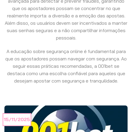
avançada para detectar e prevenir fraudes, garantindo
que os apostadores possam se concentrar no que
realmente importa: a diversão e a emoção das apostas.
Além disso, os usuários devem ser incentivados a manter
suas senhas seguras e a não compartilhar informações
pessoais.
A educação sobre segurança online é fundamental para
que os apostadores possam navegar com segurança. Ao
seguir essas práticas recomendadas, a 001bet se
destaca como uma escolha confiável para aqueles que
desejam apostar com segurança e tranquilidade.
15/11/2025