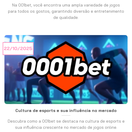
Na 001bet, você encontra uma ampla variedade de jogos
para todos os gostos, garantindo diversão e entretenimento
de qualidade.
22/10/2025
Cultura de esports e sua influência no mercado
Descubra como a 001bet se destaca na cultura de esports e
sua influência crescente no mercado de jogos online.