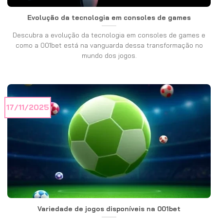
Evolução da tecnologia em consoles de games
Descubra a evolução da tecnologia em consoles de games e
como a 001bet está na vanguarda dessa transformação no
mundo dos jogos.
17/11/2025
Variedade de jogos disponíveis na 001bet