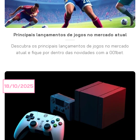
Principais lançamentos de jogos no mercado atual
Descubra os principais lançamentos de jogos no mercado
atual e fique por dentro das novidades com a 001bet.
18/10/2025