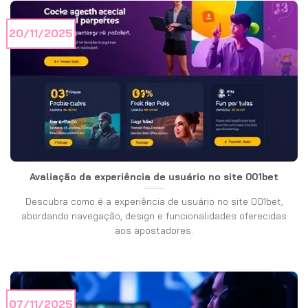
20/11/2025
Avaliação da experiência de usuário no site 001bet
Descubra como é a experiência de usuário no site 001bet,
abordando navegação, design e funcionalidades oferecidas
aos apostadores.
07/11/2025