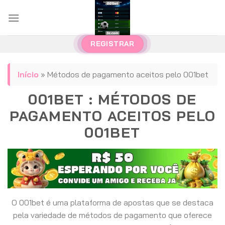
Pular
para
o
conteúdo
REGISTRAR
Início
»
Métodos de pagamento aceitos pelo 001bet
001BET : MÉTODOS DE
PAGAMENTO ACEITOS PELO
001BET
O 001bet é uma plataforma de apostas que se destaca
pela variedade de métodos de pagamento que oferece